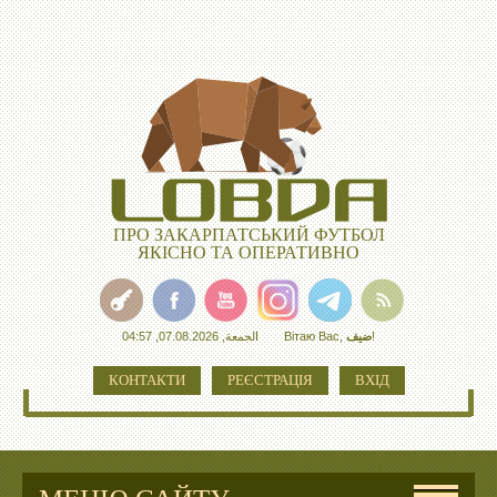
ПРО ЗАКАРПАТСЬКИЙ ФУТБОЛ
ЯКІСНО ТА ОПЕРАТИВНО
الجمعة, 07.08.2026, 04:57
Вітаю Вас
,
ضيف
!
КОНТАКТИ
РЕЄСТРАЦІЯ
ВХІД