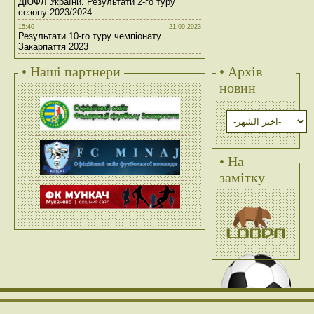
ДЮФЛ України. Результати 2-го туру
сезону 2023/2024
15:40
21.09.2023
Результати 10-го туру чемпіонату
Закарпаття 2023
• Наші партнери
• Архів
новин
• На
замітку