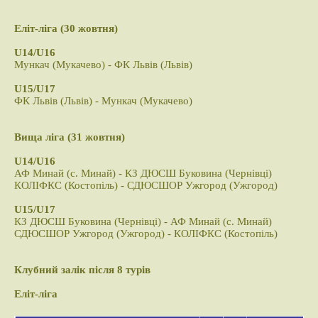
Еліт-ліга (30 жовтня)
U14/U16
Мункач (Мукачево) - ФК Львів (Львів)
U15/U17
ФК Львів (Львів) - Мункач (Мукачево)
Вища ліга (31 жовтня)
U14/U16
АФ Минай (с. Минай) - КЗ ДЮСШ Буковина (Чернівці)
КОЛІФКС (Костопіль) - СДЮСШОР Ужгород (Ужгород)
U15/U17
КЗ ДЮСШ Буковина (Чернівці) - АФ Минай (с. Минай)
СДЮСШОР Ужгород (Ужгород) - КОЛІФКС (Костопіль)
Клубний залік після 8 турів
Еліт-ліга