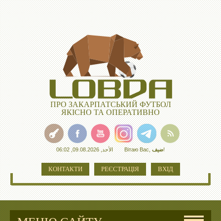
ПРО ЗАКАРПАТСЬКИЙ ФУТБОЛ
ЯКІСНО ТА ОПЕРАТИВНО
الأحد, 09.08.2026, 06:02
Вітаю Вас
,
ضيف
!
КОНТАКТИ
РЕЄСТРАЦІЯ
ВХІД