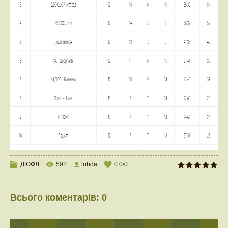
ДЮФЛ
592
lobda
0.0
/
0
Всього коментарів
:
0