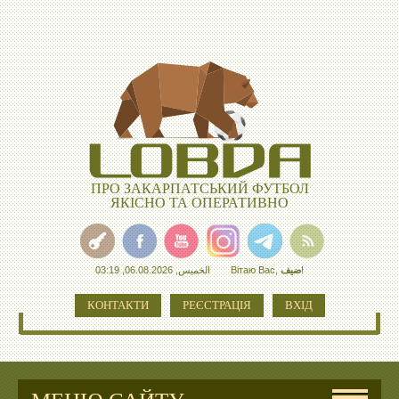
ПРО ЗАКАРПАТСЬКИЙ ФУТБОЛ
ЯКІСНО ТА ОПЕРАТИВНО
الخميس, 06.08.2026, 03:19
Вітаю Вас
,
ضيف
!
КОНТАКТИ
РЕЄСТРАЦІЯ
ВХІД