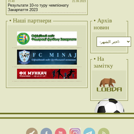
15:40
21.09.2023
Результати 10-го туру чемпіонату
Закарпаття 2023
• Наші партнери
• Архів
новин
• На
замітку