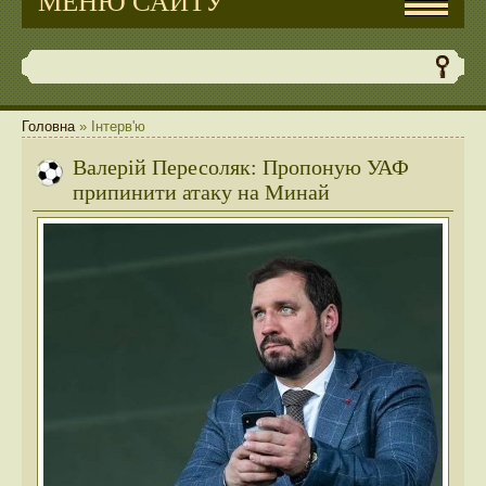
МЕНЮ САЙТУ
Головна
»
Інтерв'ю
Валерій Пересоляк: Пропоную УАФ
припинити атаку на Минай