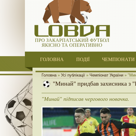
ПРО ЗАКАРПАТСЬКИЙ ФУТБОЛ
ЯКІСНО ТА ОПЕРАТИВНО
ГОЛОВНА
ПОДІЇ
ЧЕМПІОНАТИ
Головна
»
Усі публікації
»
Чемпіонат України
» "Мин
"Минай" придбав захисника з "
"Минай" підписав чергового новачка.