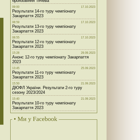
бронзовіння Тячева
09:00
17.10.2023
Результати 14-го туру чемпіонату
Закарпаття 2023
08:59
17.10.2023
Результати 13-го туру чемпіонату
Закарпаття 2023
08:55
17.10.2023
Результати 12-го туру чемпіонату
Закарпаття 2023
15:28
29.09.2023
Анонс 12-го туру чемпіонату Закарпаття
2023
13:45
25.09.2023
Результати 11-го туру чемпіонату
Закарпаття 2023
15:50
21.09.2023
ДЮФЛ України. Результати 2-го туру
сезону 2023/2024
15:40
21.09.2023
Результати 10-го туру чемпіонату
Закарпаття 2023
• Ми у Facebook