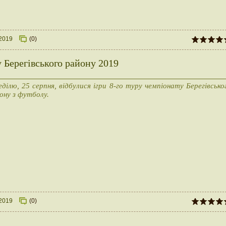
.2019
(0)
у Берегівського району 2019
еділю, 25 серпня, відбулися ігри 8-го туру чемпіонату Берегівсько
ону з футболу.
.2019
(0)