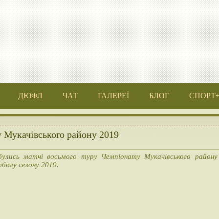
ДЮФЛ
ЧАТ
ГАЛЕРЕЇ
БЛОГ
СПОРТ
у Мукачівського району 2019
булись матчі восьмого туру Чемпіонату Мукачівського району
болу сезону 2019.