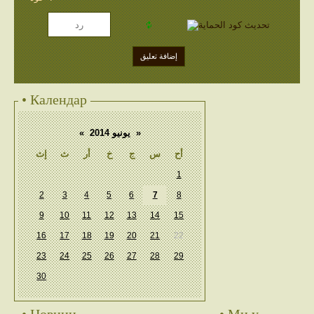
• Календар
«
يونيو 2014
»
أح
س
ج
خ
أر
ث
إث
1
2
3
4
5
6
7
8
9
10
11
12
13
14
15
16
17
18
19
20
21
22
23
24
25
26
27
28
29
30