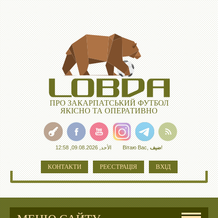
ПРО ЗАКАРПАТСЬКИЙ ФУТБОЛ
ЯКІСНО ТА ОПЕРАТИВНО
الأحد, 09.08.2026, 12:58
Вітаю Вас
,
ضيف
!
КОНТАКТИ
РЕЄСТРАЦІЯ
ВХІД