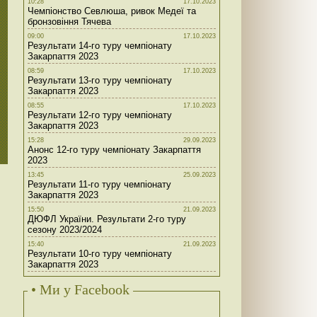
10:28
17.10.2023
Чемпіонство Севлюша, ривок Медеї та
бронзовіння Тячева
09:00
17.10.2023
Результати 14-го туру чемпіонату
Закарпаття 2023
08:59
17.10.2023
Результати 13-го туру чемпіонату
Закарпаття 2023
08:55
17.10.2023
Результати 12-го туру чемпіонату
Закарпаття 2023
15:28
29.09.2023
Анонс 12-го туру чемпіонату Закарпаття
2023
13:45
25.09.2023
Результати 11-го туру чемпіонату
Закарпаття 2023
15:50
21.09.2023
ДЮФЛ України. Результати 2-го туру
сезону 2023/2024
15:40
21.09.2023
Результати 10-го туру чемпіонату
Закарпаття 2023
• Ми у Facebook