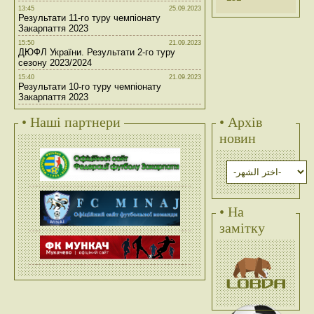
13:45
25.09.2023
Результати 11-го туру чемпіонату
Закарпаття 2023
15:50
21.09.2023
ДЮФЛ України. Результати 2-го туру
сезону 2023/2024
15:40
21.09.2023
Результати 10-го туру чемпіонату
Закарпаття 2023
• Наші партнери
• Архів
новин
• На
замітку