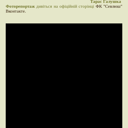
Тарас Галушка
Фоторепортаж
дивіться на офіційній сторінці
ФК "Севлюш"
Вконтакте.