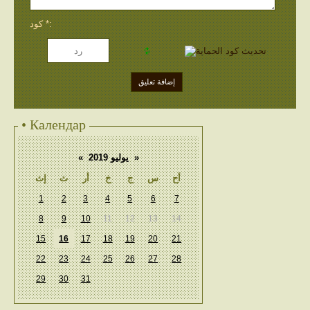
كود *:
• Календар
«
يوليو 2019
»
أح
س
ج
خ
أر
ث
إث
1
2
3
4
5
6
7
8
9
10
11
12
13
14
15
16
17
18
19
20
21
22
23
24
25
26
27
28
29
30
31