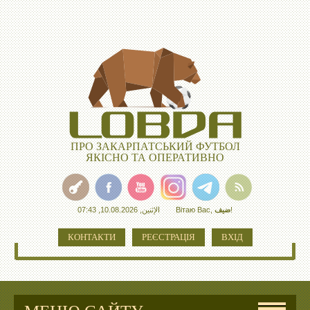
ПРО ЗАКАРПАТСЬКИЙ ФУТБОЛ
ЯКІСНО ТА ОПЕРАТИВНО
الإثنين, 10.08.2026, 07:43
Вітаю Вас
,
ضيف
!
КОНТАКТИ
РЕЄСТРАЦІЯ
ВХІД