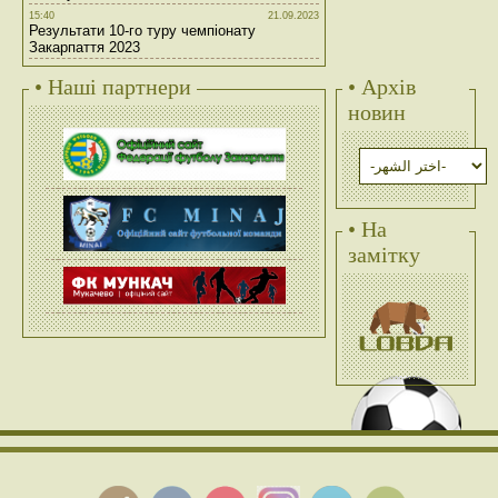
15:40
21.09.2023
Результати 10-го туру чемпіонату
Закарпаття 2023
• Наші партнери
• Архів
новин
• На
замітку