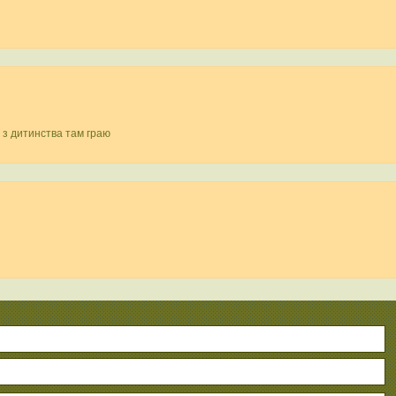
о з дитинства там граю