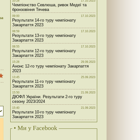
10:28
17.10.2023
Чемпіонство Севлюша, ривок Медеї та
бронзовіння Тячева
09:00
17.10.2023
ua
Результати 14-го туру чемпіонату
Закарпаття 2023
08:59
17.10.2023
Результати 13-го туру чемпіонату
Закарпаття 2023
08:55
17.10.2023
Результати 12-го туру чемпіонату
Закарпаття 2023
15:28
29.09.2023
Анонс 12-го туру чемпіонату Закарпаття
2023
13:45
25.09.2023
Результати 11-го туру чемпіонату
Закарпаття 2023
15:50
21.09.2023
ДЮФЛ України. Результати 2-го туру
сезону 2023/2024
15:40
21.09.2023
Результати 10-го туру чемпіонату
Закарпаття 2023
• Ми у Facebook