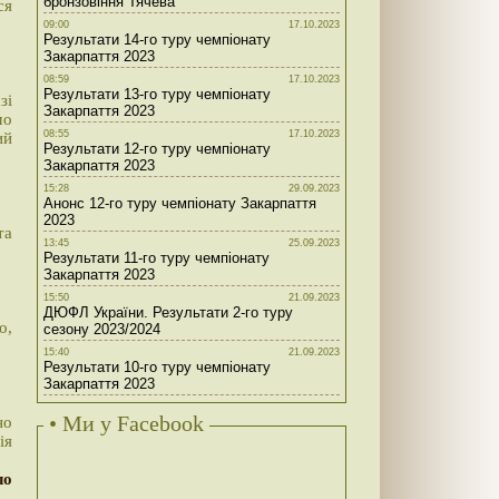
бронзовіння Тячева
ся
09:00
17.10.2023
Результати 14-го туру чемпіонату
Закарпаття 2023
08:59
17.10.2023
Результати 13-го туру чемпіонату
зі
Закарпаття 2023
мо
08:55
17.10.2023
ий
Результати 12-го туру чемпіонату
Закарпаття 2023
15:28
29.09.2023
Анонс 12-го туру чемпіонату Закарпаття
2023
та
13:45
25.09.2023
Результати 11-го туру чемпіонату
Закарпаття 2023
15:50
21.09.2023
ДЮФЛ України. Результати 2-го туру
о,
сезону 2023/2024
15:40
21.09.2023
Результати 10-го туру чемпіонату
Закарпаття 2023
• Ми у Facebook
но
ія
ло