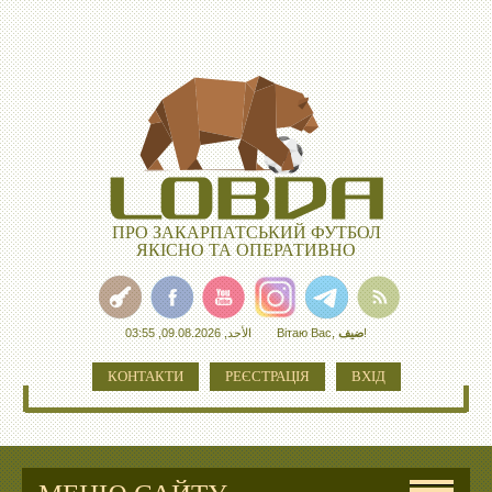
ПРО ЗАКАРПАТСЬКИЙ ФУТБОЛ
ЯКІСНО ТА ОПЕРАТИВНО
الأحد, 09.08.2026, 03:55
Вітаю Вас
,
ضيف
!
КОНТАКТИ
РЕЄСТРАЦІЯ
ВХІД