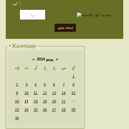
كود *:
• Календар
«
يونيو 2014
»
أح
س
ج
خ
أر
ث
إث
1
2
3
4
5
6
7
8
9
10
11
12
13
14
15
16
17
18
19
20
21
22
23
24
25
26
27
28
29
30