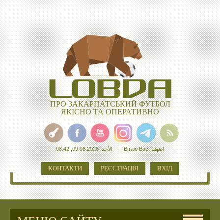
ПРО ЗАКАРПАТСЬКИЙ ФУТБОЛ
ЯКІСНО ТА ОПЕРАТИВНО
الأحد, 09.08.2026, 08:42
Вітаю Вас
,
ضيف
!
КОНТАКТИ
РЕЄСТРАЦІЯ
ВХІД