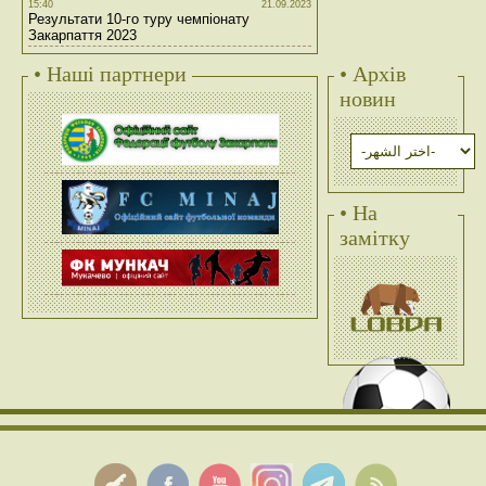
15:40
21.09.2023
Результати 10-го туру чемпіонату
Закарпаття 2023
• Наші партнери
• Архів
новин
• На
замітку