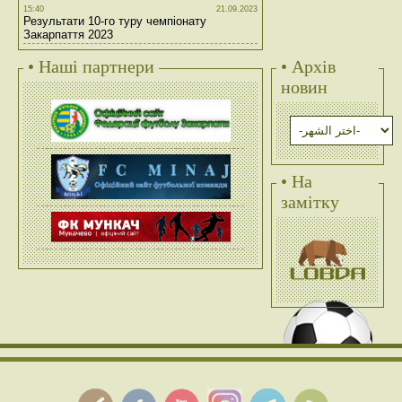
15:40
21.09.2023
Результати 10-го туру чемпіонату
Закарпаття 2023
• Наші партнери
• Архів
новин
• На
замітку