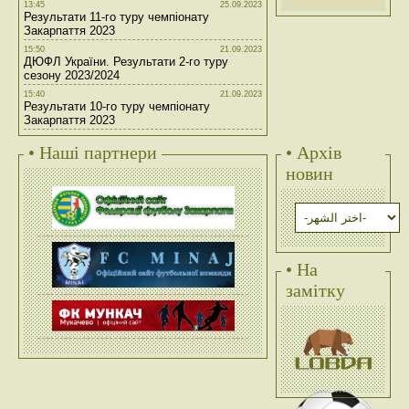
13:45
25.09.2023
Результати 11-го туру чемпіонату
Закарпаття 2023
15:50
21.09.2023
ДЮФЛ України. Результати 2-го туру
сезону 2023/2024
15:40
21.09.2023
Результати 10-го туру чемпіонату
Закарпаття 2023
• Наші партнери
• Архів
новин
• На
замітку