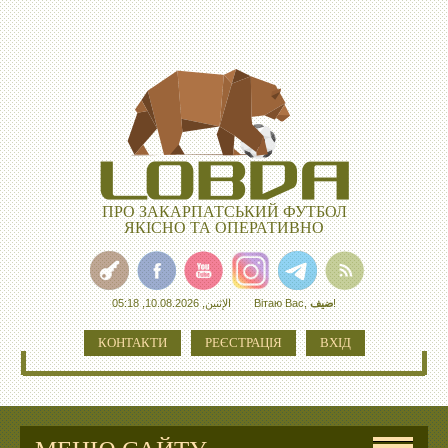
ПРО ЗАКАРПАТСЬКИЙ ФУТБОЛ
ЯКІСНО ТА ОПЕРАТИВНО
الإثنين, 10.08.2026, 05:18
Вітаю Вас
,
ضيف
!
КОНТАКТИ
РЕЄСТРАЦІЯ
ВХІД