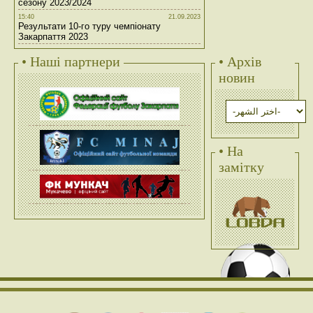
сезону 2023/2024
15:40
21.09.2023
Результати 10-го туру чемпіонату
Закарпаття 2023
• Наші партнери
• Архів
новин
• На
замітку