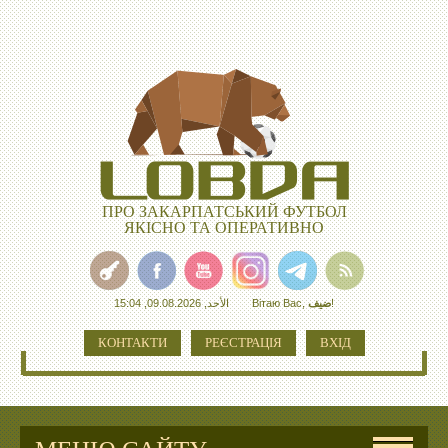
ПРО ЗАКАРПАТСЬКИЙ ФУТБОЛ
ЯКІСНО ТА ОПЕРАТИВНО
الأحد, 09.08.2026, 15:04
Вітаю Вас
,
ضيف
!
КОНТАКТИ
РЕЄСТРАЦІЯ
ВХІД