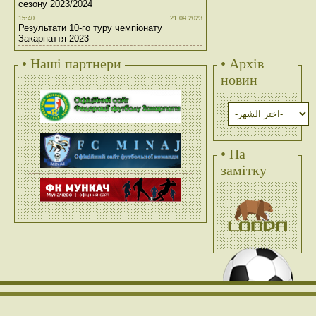
сезону 2023/2024
15:40
21.09.2023
Результати 10-го туру чемпіонату
Закарпаття 2023
• Наші партнери
• Архів
новин
• На
замітку