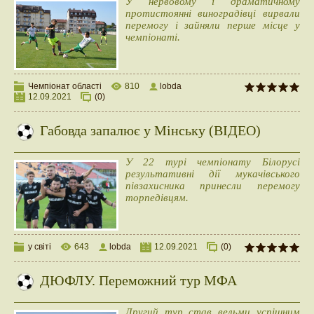
У нервовому і драматичному
протистоянні виноградівці вирвали
перемогу і зайняли перше місце у
чемпіонаті.
Чемпіонат області
810
lobda
12.09.2021
(0)
Габовда запалює у Мінську (ВІДЕО)
У 22 турі чемпіонату Білорусі
результативні дії мукачівського
півзахисника принесли перемогу
торпедівцям.
у світі
643
lobda
12.09.2021
(0)
ДЮФЛУ. Переможний тур МФА
Другий тур став вельми успішним