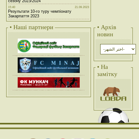
сезону 2023/2024
15:40
21.09.2023
Результати 10-го туру чемпіонату
Закарпаття 2023
• Наші партнери
• Архів
новин
• На
замітку