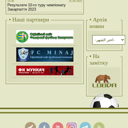
15:40
21.09.2023
Результати 10-го туру чемпіонату
Закарпаття 2023
• Наші партнери
• Архів
новин
• На
замітку