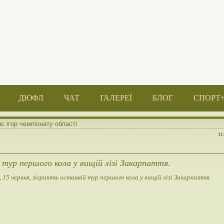
ДЮФЛ
ЧАТ
ГАЛЕРЕЇ
БЛОГ
СПОРТ
с ігор чемпіонату області
11
 тур першого кола у вищій лізі Закарпаття.
, 15 червня, зіграють останній тур першого кола у вищій лізі Закарпаття.