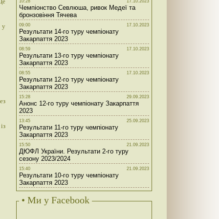
Це
10:28
17.10.2023
Чемпіонство Севлюша, ривок Медеї та
бронзовіння Тячева
 у
09:00
17.10.2023
Результати 14-го туру чемпіонату
Закарпаття 2023
08:59
17.10.2023
Результати 13-го туру чемпіонату
Закарпаття 2023
08:55
17.10.2023
Результати 12-го туру чемпіонату
Закарпаття 2023
15:28
29.09.2023
ез
Анонс 12-го туру чемпіонату Закарпаття
2023
13:45
25.09.2023
із
Результати 11-го туру чемпіонату
Закарпаття 2023
15:50
21.09.2023
ДЮФЛ України. Результати 2-го туру
сезону 2023/2024
15:40
21.09.2023
Результати 10-го туру чемпіонату
Закарпаття 2023
• Ми у Facebook