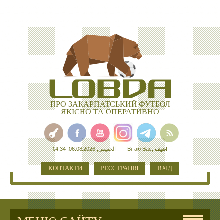
ПРО ЗАКАРПАТСЬКИЙ ФУТБОЛ
ЯКІСНО ТА ОПЕРАТИВНО
الخميس, 06.08.2026, 04:34
Вітаю Вас
,
ضيف
!
КОНТАКТИ
РЕЄСТРАЦІЯ
ВХІД