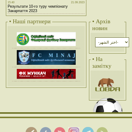
15:40
21.09.2023
Результати 10-го туру чемпіонату
Закарпаття 2023
• Наші партнери
• Архів
новин
• На
замітку