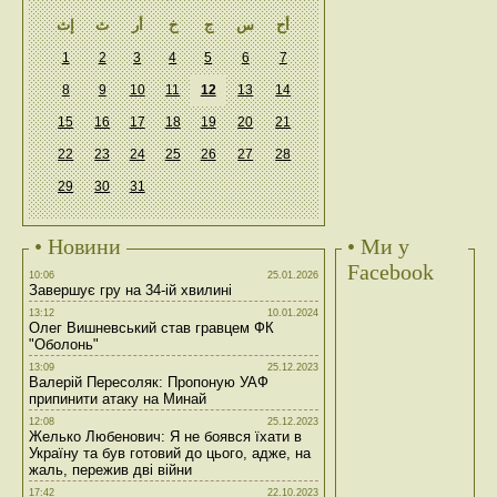
أح
س
ج
خ
أر
ث
إث
1
2
3
4
5
6
7
8
9
10
11
12
13
14
15
16
17
18
19
20
21
22
23
24
25
26
27
28
29
30
31
• Новини
• Ми у
Facebook
10:06
25.01.2026
Завершує гру на 34-ій хвилині
13:12
10.01.2024
Олег Вишневський став гравцем ФК
"Оболонь"
13:09
25.12.2023
Валерій Пересоляк: Пропоную УАФ
припинити атаку на Минай
12:08
25.12.2023
Желько Любенович: Я не боявся їхати в
Україну та був готовий до цього, адже, на
жаль, пережив дві війни
17:42
22.10.2023