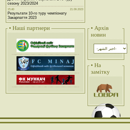
сезону 2023/2024
15:40
21.09.2023
Результати 10-го туру чемпіонату
Закарпаття 2023
• Наші партнери
• Архів
новин
• На
замітку