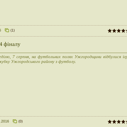
6
(1)
4 фіналу
еділю, 7 серпня, на футбольних полях Ужгородщини відбулися іг
 кубку Ужгородського району з футболу.
8.2016
(0)