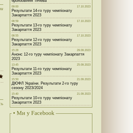
бронзовіння Тячева
09:00
17.10.2023
ли
Результати 14-го туру чемпіонату
Закарпаття 2023
08:59
17.10.2023
Результати 13-го туру чемпіонату
Закарпаття 2023
08:55
17.10.2023
Результати 12-го туру чемпіонату
Закарпаття 2023
15:28
29.09.2023
Анонс 12-го туру чемпіонату Закарпаття
2023
13:45
25.09.2023
Результати 11-го туру чемпіонату
Закарпаття 2023
15:50
21.09.2023
ДЮФЛ України. Результати 2-го туру
сезону 2023/2024
15:40
21.09.2023
Результати 10-го туру чемпіонату
Закарпаття 2023
сь
• Ми у Facebook