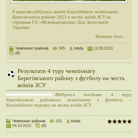
9 вересня відбулись матчі благодійного чемпіонату
Берегівського району 2023 в честь воїнів ЗСУ за
сприяння ГО «Міжнаціональна Ліга Захисників
України»
Читати далі...
Чемпіонат районів
395
lobda
12.09.2023
(0)
Результати 4 туру чемпіонату
Берегівського району з футболу на честь
воїнів ЗСУ
Відбулись поєдинки 4 туру
Берегівського районного чемпіонату з футболу –
Благодійного турніру на честь воїнів ЗСУ.
Чемпіонат районів
325
lobda
09.10.2022
(0)