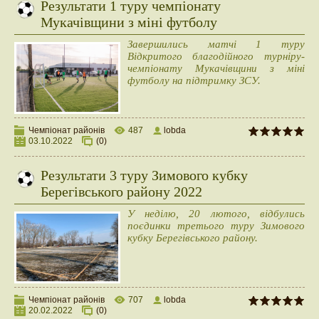
Результати 1 туру чемпіонату
Мукачівщини з міні футболу
Завершились матчі 1 туру
Відкритого благодійного турніру-
чемпіонату Мукачівщини з міні
футболу на підтримку ЗСУ.
Чемпіонат районів
487
lobda
03.10.2022
(0)
Результати 3 туру Зимового кубку
Берегівського району 2022
У неділю, 20 лютого, відбулись
поєдинки третього туру Зимового
кубку Берегівського району.
Чемпіонат районів
707
lobda
20.02.2022
(0)