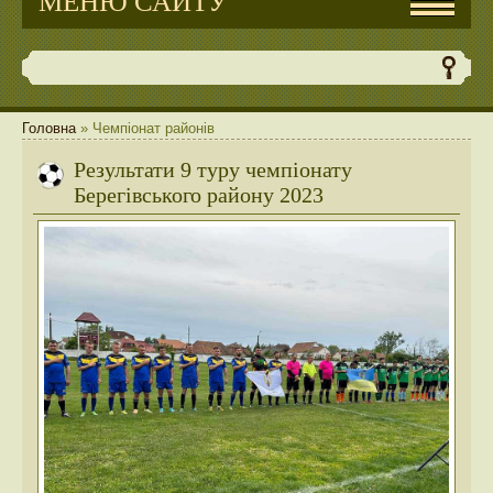
МЕНЮ САЙТУ
Головна
»
Чемпіонат районів
Результати 9 туру чемпіонату
Берегівського району 2023