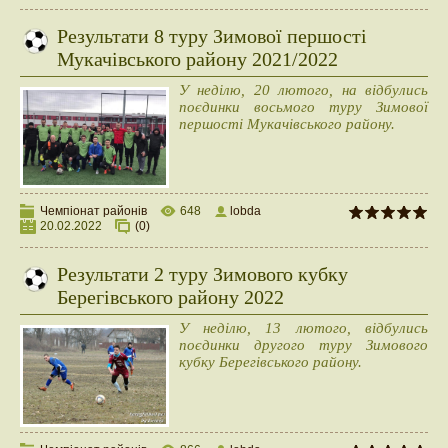
Результати 8 туру Зимової першості
Мукачівського району 2021/2022
У неділю, 20 лютого, на відбулись
поєдинки восьмого туру Зимової
першості Мукачівського району.
Чемпіонат районів
648
lobda
20.02.2022
(0)
Результати 2 туру Зимового кубку
Берегівського району 2022
У неділю, 13 лютого, відбулись
поєдинки другого туру Зимового
кубку Берегівського району.