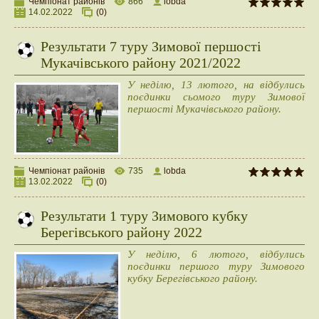
Чемпіонат районів
866
lobda
14.02.2022
(0)
Результати 7 туру Зимової першості
Мукачівського району 2021/2022
У неділю, 13 лютого, на відбулись
поєдинки сьомого туру Зимової
першості Мукачівського району.
Чемпіонат районів
735
lobda
13.02.2022
(0)
Результати 1 туру Зимового кубку
Берегівського району 2022
У неділю, 6 лютого, відбулись
поєдинки першого туру Зимового
кубку Берегівського району.