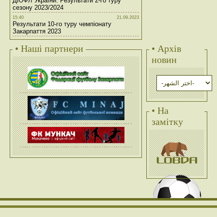
ДЮФЛ України. Результати 2-го туру
сезону 2023/2024
15:40
21.09.2023
Результати 10-го туру чемпіонату
Закарпаття 2023
• Наші партнери
• Архів
новин
• На
замітку