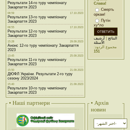
Результати 14-го туру чемпіонату
Слава!
Закарпаття 2023
Смерть
08:59
17.10.2023
оркам!
Результати 13-го туру чемпіонату
Путін
Закарпаття 2023
ху*ло
08:55
17.10.2023
Результати 12-го туру чемпіонату
Закарпаття 2023
أرشيف
|
النتائج
15:28
29.09.2023
الأسئلة
Анонс 12-го туру чемпіонату Закарпаття
مجموع الردود:
2023
151
13:45
25.09.2023
Результати 11-го туру чемпіонату
Закарпаття 2023
15:50
21.09.2023
ДЮФЛ України. Результати 2-го туру
сезону 2023/2024
15:40
21.09.2023
Результати 10-го туру чемпіонату
Закарпаття 2023
• Наші партнери
• Архів
новин