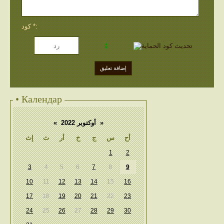
كود *:
• Календар
«
أوكتوبر 2022
»
أح
س
ج
خ
أر
ث
إث
1
2
3
4
5
6
7
8
9
10
11
12
13
14
15
16
17
18
19
20
21
22
23
24
25
26
27
28
29
30