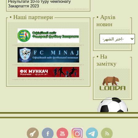
Результати 10-го туру чемпіонату
Закарпаття 2023
• Наші партнери
• Архів
новин
• На
замітку