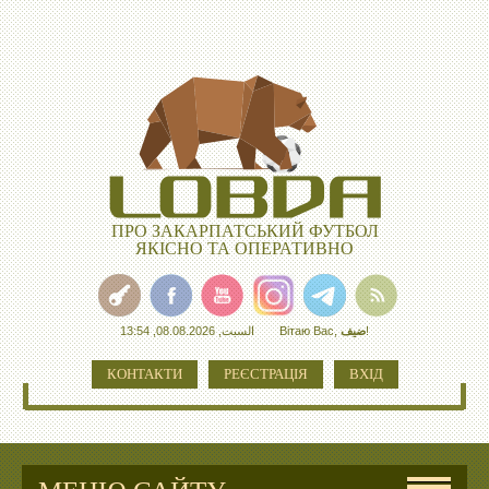
ПРО ЗАКАРПАТСЬКИЙ ФУТБОЛ
ЯКІСНО ТА ОПЕРАТИВНО
السبت, 08.08.2026, 13:54
Вітаю Вас
,
ضيف
!
КОНТАКТИ
РЕЄСТРАЦІЯ
ВХІД