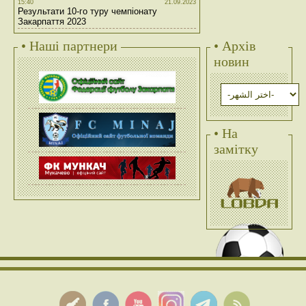
15:40
21.09.2023
Результати 10-го туру чемпіонату
Закарпаття 2023
• Наші партнери
• Архів
новин
• На
замітку