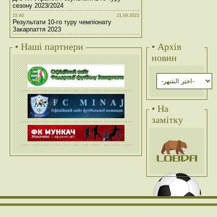
сезону 2023/2024
15:40
21.09.2023
Результати 10-го туру чемпіонату
Закарпаття 2023
• Наші партнери
• Архів
новин
• На
замітку