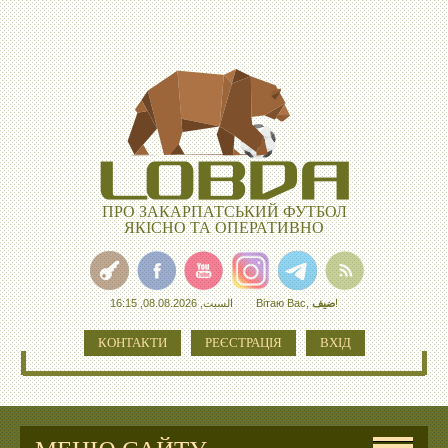
ПРО ЗАКАРПАТСЬКИЙ ФУТБОЛ
ЯКІСНО ТА ОПЕРАТИВНО
السبت, 08.08.2026, 16:15
Вітаю Вас
,
ضيف
!
КОНТАКТИ
РЕЄСТРАЦІЯ
ВХІД