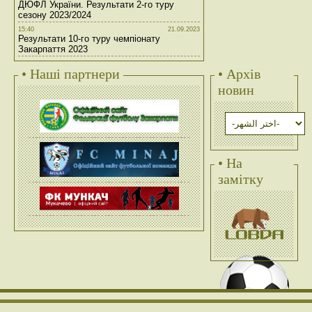
ДЮФЛ України. Результати 2-го туру
сезону 2023/2024
15:40
21.09.2023
Результати 10-го туру чемпіонату
Закарпаття 2023
• Наші партнери
• Архів
новин
• На
замітку