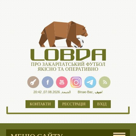
ПРО ЗАКАРПАТСЬКИЙ ФУТБОЛ
ЯКІСНО ТА ОПЕРАТИВНО
الجمعة, 07.08.2026, 20:42
Вітаю Вас
,
ضيف
!
КОНТАКТИ
РЕЄСТРАЦІЯ
ВХІД