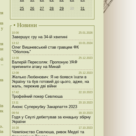
25
26
27
28
29
30
31
ля
ив
• Новини
 у
10:06
25.01.2026
Завершує гру на 34-ій хвилині
ля
13:12
10.01.2024
Олег Вишневський став гравцем ФК
ши
"Оболонь"
13:09
25.12.2023
ей
Валерій Пересоляк: Пропоную УАФ
 –
припинити атаку на Минай
12:08
25.12.2023
Желько Любенович: Я не боявся їхати в
ив
Україну та був готовий до цього, адже, на
жаль, пережив дві війни
17:42
22.10.2023
Трофейний покер Севлюша
13:11
20.10.2023
ів
Анонс Суперкубку Закарпаття 2023
як
09:54
18.10.2023
Годя у Сеулі дебютував за юнацьку збірну
України
о.
10:28
17.10.2023
ів
Чемпіонство Севлюша, ривок Медеї та