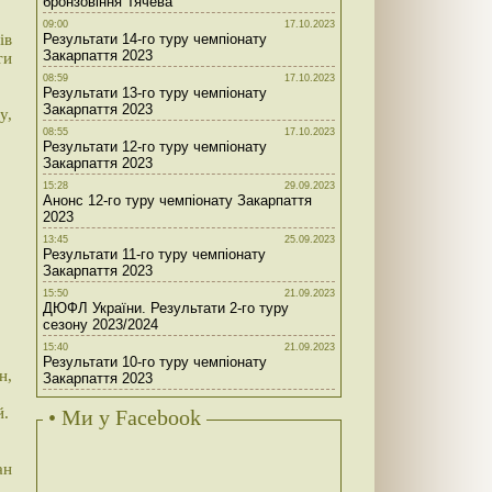
бронзовіння Тячева
09:00
17.10.2023
ів
Результати 14-го туру чемпіонату
Закарпаття 2023
ти
08:59
17.10.2023
Результати 13-го туру чемпіонату
Закарпаття 2023
у,
08:55
17.10.2023
Результати 12-го туру чемпіонату
Закарпаття 2023
15:28
29.09.2023
Анонс 12-го туру чемпіонату Закарпаття
2023
13:45
25.09.2023
Результати 11-го туру чемпіонату
Закарпаття 2023
15:50
21.09.2023
ДЮФЛ України. Результати 2-го туру
сезону 2023/2024
15:40
21.09.2023
Результати 10-го туру чемпіонату
н,
Закарпаття 2023
й.
• Ми у Facebook
ан