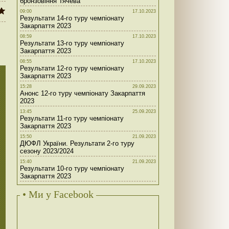
бронзовіння Тячева
09:00
17.10.2023
Результати 14-го туру чемпіонату
Закарпаття 2023
08:59
17.10.2023
Результати 13-го туру чемпіонату
Закарпаття 2023
08:55
17.10.2023
Результати 12-го туру чемпіонату
Закарпаття 2023
15:28
29.09.2023
Анонс 12-го туру чемпіонату Закарпаття
2023
13:45
25.09.2023
Результати 11-го туру чемпіонату
Закарпаття 2023
15:50
21.09.2023
ДЮФЛ України. Результати 2-го туру
сезону 2023/2024
15:40
21.09.2023
Результати 10-го туру чемпіонату
Закарпаття 2023
• Ми у Facebook