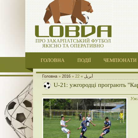
ПРО ЗАКАРПАТСЬКИЙ ФУТБОЛ
ЯКІСНО ТА ОПЕРАТИВНО
ГОЛОВНА
ПОДІЇ
ЧЕМПІОНАТИ
Головна
»
2016
»
22
»
أبريل
U-21: ужгородці програють "К
Ужг