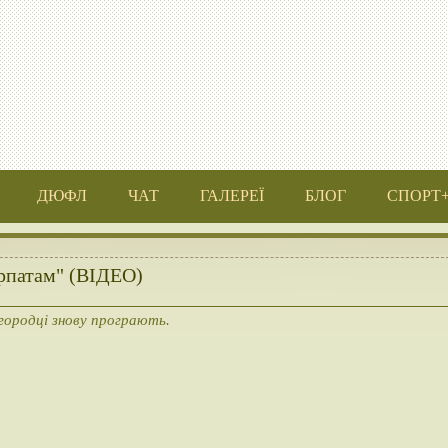
ДЮФЛ
ЧАТ
ГАЛЕРЕЇ
БЛОГ
СПОРТ
арпатам" (ВІДЕО)
ородці знову програють.