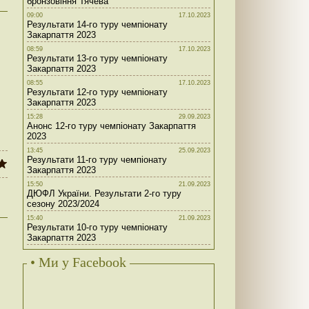
бронзовіння Тячева
09:00
17.10.2023
Результати 14-го туру чемпіонату
Закарпаття 2023
08:59
17.10.2023
Результати 13-го туру чемпіонату
Закарпаття 2023
08:55
17.10.2023
Результати 12-го туру чемпіонату
Закарпаття 2023
15:28
29.09.2023
Анонс 12-го туру чемпіонату Закарпаття
2023
13:45
25.09.2023
Результати 11-го туру чемпіонату
Закарпаття 2023
15:50
21.09.2023
ДЮФЛ України. Результати 2-го туру
сезону 2023/2024
15:40
21.09.2023
Результати 10-го туру чемпіонату
Закарпаття 2023
• Ми у Facebook