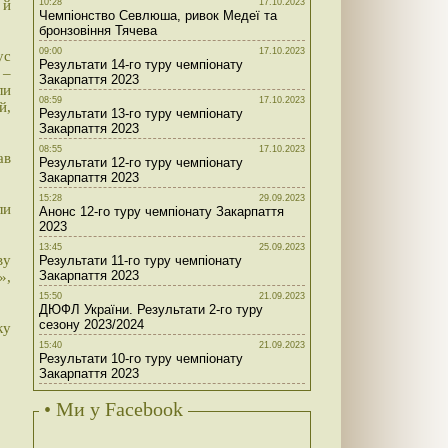
 й
10:28
17.10.2023
Чемпіонство Севлюша, ривок Медеї та
бронзовіння Тячева
09:00
17.10.2023
ус
Результати 14-го туру чемпіонату
 –
Закарпаття 2023
ли
08:59
17.10.2023
й,
Результати 13-го туру чемпіонату
Закарпаття 2023
08:55
17.10.2023
ав
Результати 12-го туру чемпіонату
Закарпаття 2023
15:28
29.09.2023
ли
Анонс 12-го туру чемпіонату Закарпаття
2023
13:45
25.09.2023
ву
Результати 11-го туру чемпіонату
Закарпаття 2023
»,
15:50
21.09.2023
ДЮФЛ України. Результати 2-го туру
сезону 2023/2024
ку
15:40
21.09.2023
Результати 10-го туру чемпіонату
Закарпаття 2023
• Ми у Facebook