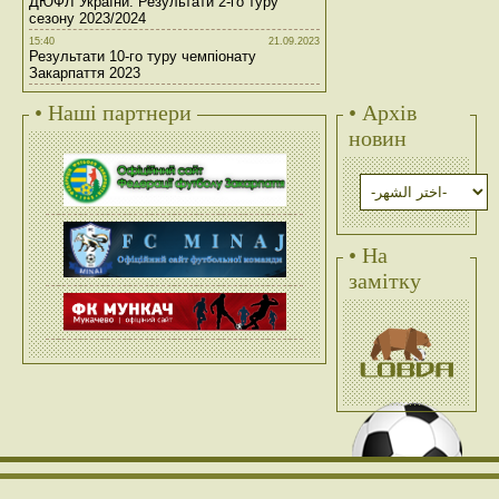
ДЮФЛ України. Результати 2-го туру
сезону 2023/2024
15:40
21.09.2023
Результати 10-го туру чемпіонату
Закарпаття 2023
• Наші партнери
• Архів
новин
• На
замітку