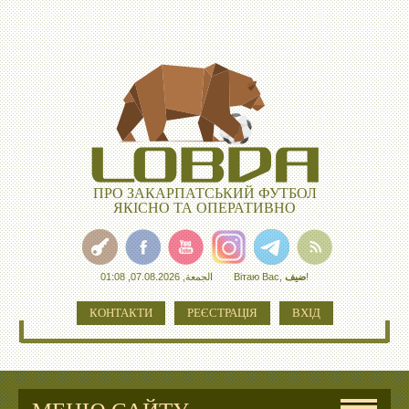
ПРО ЗАКАРПАТСЬКИЙ ФУТБОЛ
ЯКІСНО ТА ОПЕРАТИВНО
الجمعة, 07.08.2026, 01:08
Вітаю Вас
,
ضيف
!
КОНТАКТИ
РЕЄСТРАЦІЯ
ВХІД