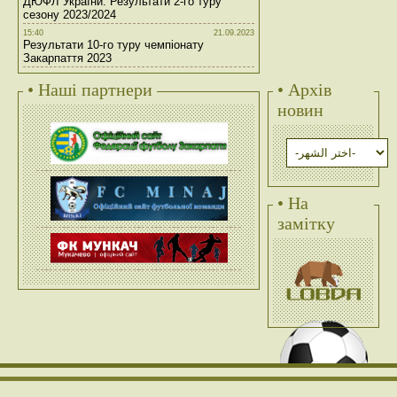
ДЮФЛ України. Результати 2-го туру
сезону 2023/2024
15:40
21.09.2023
Результати 10-го туру чемпіонату
Закарпаття 2023
• Наші партнери
• Архів
новин
• На
замітку