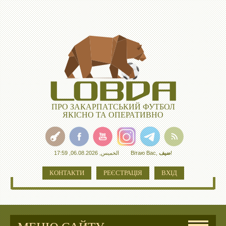
ПРО ЗАКАРПАТСЬКИЙ ФУТБОЛ
ЯКІСНО ТА ОПЕРАТИВНО
الخميس, 06.08.2026, 17:59
Вітаю Вас
,
ضيف
!
КОНТАКТИ
РЕЄСТРАЦІЯ
ВХІД