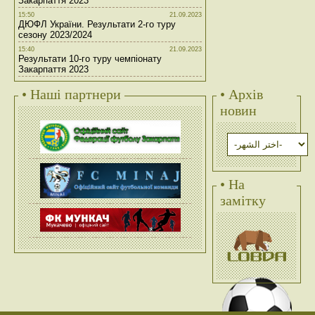
Закарпаття 2023
15:50
21.09.2023
ДЮФЛ України. Результати 2-го туру
сезону 2023/2024
15:40
21.09.2023
Результати 10-го туру чемпіонату
Закарпаття 2023
• Наші партнери
• Архів
новин
• На
замітку