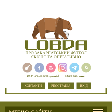
ПРО ЗАКАРПАТСЬКИЙ ФУТБОЛ
ЯКІСНО ТА ОПЕРАТИВНО
الخميس, 06.08.2026, 19:34
Вітаю Вас
,
ضيف
!
КОНТАКТИ
РЕЄСТРАЦІЯ
ВХІД