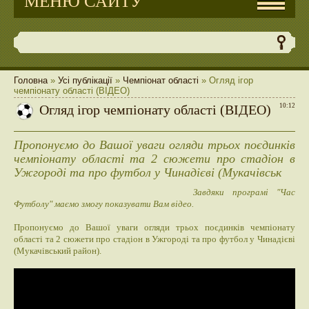
МЕНЮ САЙТУ
Головна
»
Усі публікації
»
Чемпіонат області
» Огляд ігор
чемпіонату області (ВІДЕО)
Огляд ігор чемпіонату області (ВІДЕО)
10:12
Пропонуємо до Вашої уваги огляди трьох поєдинків
чемпіонату області та 2 сюжети про стадіон в
Ужгороді та про футбол у Чинадієві (Мукачівськ
Завдяки програмі "Час
Футболу" маємо змогу показувати Вам відео.
Пропонуємо до Вашої уваги огляди трьох поєдинків чемпіонату
області та 2 сюжети про стадіон в Ужгороді та про футбол у Чинадієві
(Мукачівський район).