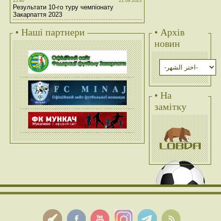
15:40
21.09.2023
Результати 10-го туру чемпіонату
Закарпаття 2023
• Наші партнери
• Архів
новин
• На
замітку