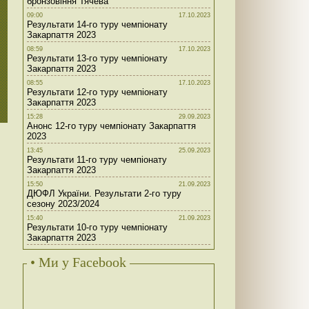
бронзовіння Тячева
09:00
17.10.2023
Результати 14-го туру чемпіонату
Закарпаття 2023
08:59
17.10.2023
Результати 13-го туру чемпіонату
Закарпаття 2023
08:55
17.10.2023
Результати 12-го туру чемпіонату
Закарпаття 2023
15:28
29.09.2023
Анонс 12-го туру чемпіонату Закарпаття
2023
13:45
25.09.2023
Результати 11-го туру чемпіонату
Закарпаття 2023
15:50
21.09.2023
ДЮФЛ України. Результати 2-го туру
сезону 2023/2024
15:40
21.09.2023
Результати 10-го туру чемпіонату
Закарпаття 2023
• Ми у Facebook