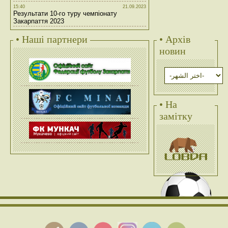
15:40
21.09.2023
Результати 10-го туру чемпіонату
Закарпаття 2023
• Наші партнери
• Архів
новин
• На
замітку