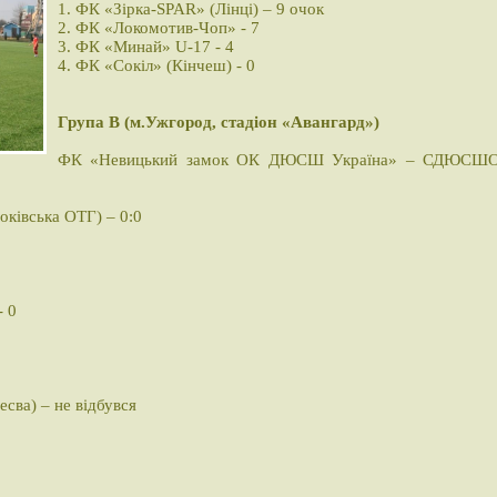
1. ФК «Зірка-SPAR» (Лінці) – 9 очок
2. ФК «Локомотив-Чоп» - 7
3. ФК «Минай» U-17 - 4
4. ФК «Сокіл» (Кінчеш) - 0
Група В (м.Ужгород, стадіон «Авангард»)
ФК «Невицький замок ОК ДЮСШ Україна» – СДЮСШ
ківська ОТГ) – 0:0
 0
сва) – не відбувся