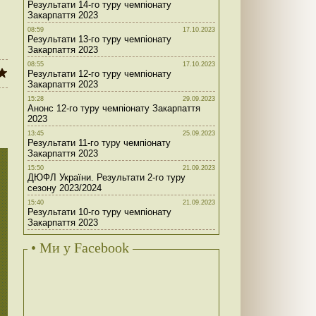
Результати 14-го туру чемпіонату
Закарпаття 2023
08:59
17.10.2023
Результати 13-го туру чемпіонату
Закарпаття 2023
08:55
17.10.2023
Результати 12-го туру чемпіонату
Закарпаття 2023
15:28
29.09.2023
Анонс 12-го туру чемпіонату Закарпаття
2023
13:45
25.09.2023
Результати 11-го туру чемпіонату
Закарпаття 2023
15:50
21.09.2023
ДЮФЛ України. Результати 2-го туру
сезону 2023/2024
15:40
21.09.2023
Результати 10-го туру чемпіонату
Закарпаття 2023
• Ми у Facebook