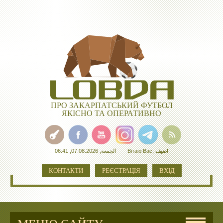
ПРО ЗАКАРПАТСЬКИЙ ФУТБОЛ
ЯКІСНО ТА ОПЕРАТИВНО
الجمعة, 07.08.2026, 06:41
Вітаю Вас
,
ضيف
!
КОНТАКТИ
РЕЄСТРАЦІЯ
ВХІД