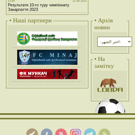
15:40
21.09.2023
Результати 10-го туру чемпіонату
Закарпаття 2023
• Наші партнери
• Архів
новин
• На
замітку