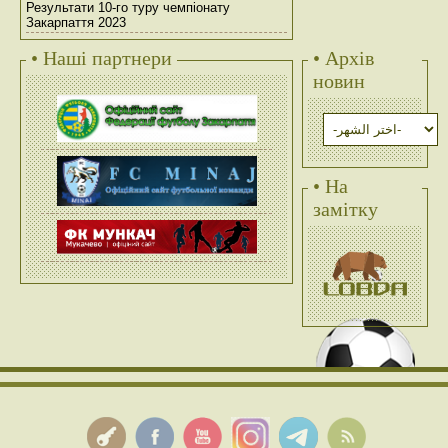
Результати 10-го туру чемпіонату
Закарпаття 2023
• Наші партнери
• Архів
новин
• На
замітку