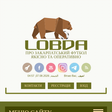
ПРО ЗАКАРПАТСЬКИЙ ФУТБОЛ
ЯКІСНО ТА ОПЕРАТИВНО
الجمعة, 07.08.2026, 04:57
Вітаю Вас
,
ضيف
!
КОНТАКТИ
РЕЄСТРАЦІЯ
ВХІД