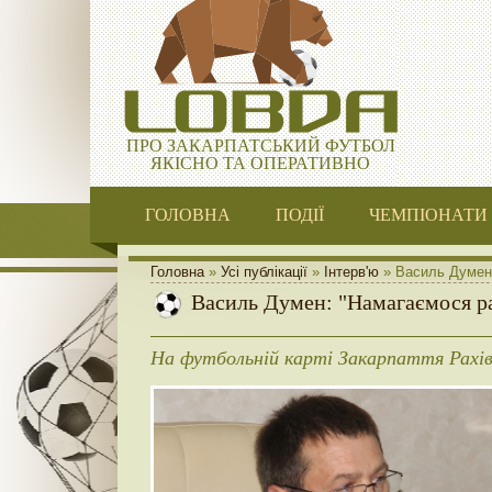
ПРО ЗАКАРПАТСЬКИЙ ФУТБОЛ
ЯКІСНО ТА ОПЕРАТИВНО
ГОЛОВНА
ПОДІЇ
ЧЕМПІОНАТИ
Головна
»
Усі публікації
»
Інтерв'ю
» Василь Думен:
Василь Думен: "Намагаємося р
На футбольній карті Закарпаття Рахів