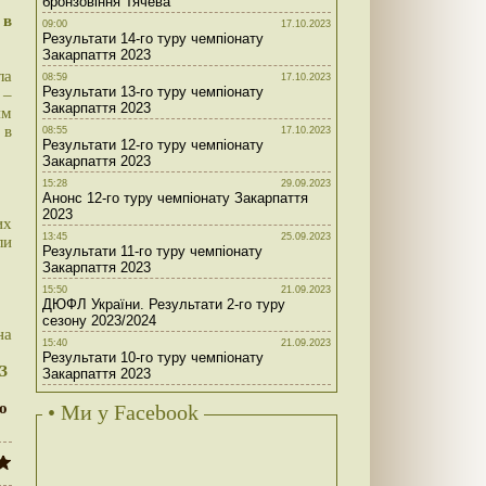
бронзовіння Тячева
 в
09:00
17.10.2023
Результати 14-го туру чемпіонату
Закарпаття 2023
ла
08:59
17.10.2023
Результати 13-го туру чемпіонату
 –
Закарпаття 2023
ям
 в
08:55
17.10.2023
Результати 12-го туру чемпіонату
Закарпаття 2023
15:28
29.09.2023
Анонс 12-го туру чемпіонату Закарпаття
2023
их
13:45
25.09.2023
ли
Результати 11-го туру чемпіонату
Закарпаття 2023
15:50
21.09.2023
ДЮФЛ України. Результати 2-го туру
сезону 2023/2024
на
15:40
21.09.2023
Результати 10-го туру чемпіонату
ФЗ
Закарпаття 2023
ло
• Ми у Facebook