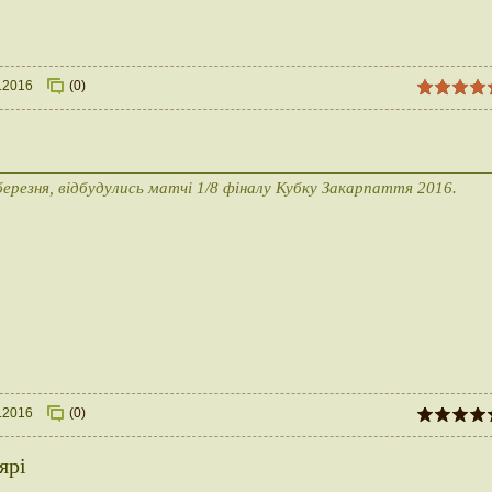
.2016
(0)
березня, відбудулись матчі 1/8 фіналу Кубку Закарпаття 2016.
.2016
(0)
ярі