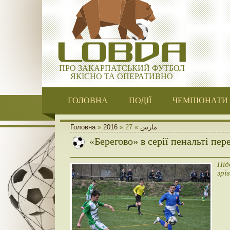
ПРО ЗАКАРПАТСЬКИЙ ФУТБОЛ
ЯКІСНО ТА ОПЕРАТИВНО
ГОЛОВНА
ПОДІЇ
ЧЕМПІОНАТИ
Головна
»
2016
»
27
»
مارس
«Берегово» в серії пенальті пе
Під
зрі