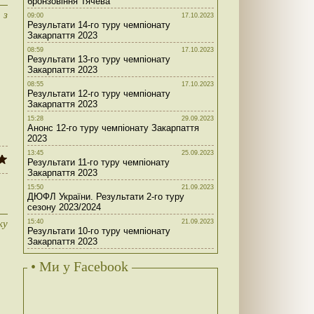
бронзовіння Тячева
 з
09:00
17.10.2023
Результати 14-го туру чемпіонату
Закарпаття 2023
08:59
17.10.2023
Результати 13-го туру чемпіонату
Закарпаття 2023
08:55
17.10.2023
Результати 12-го туру чемпіонату
Закарпаття 2023
15:28
29.09.2023
Анонс 12-го туру чемпіонату Закарпаття
2023
13:45
25.09.2023
Результати 11-го туру чемпіонату
Закарпаття 2023
15:50
21.09.2023
ДЮФЛ України. Результати 2-го туру
сезону 2023/2024
ку
15:40
21.09.2023
Результати 10-го туру чемпіонату
Закарпаття 2023
• Ми у Facebook